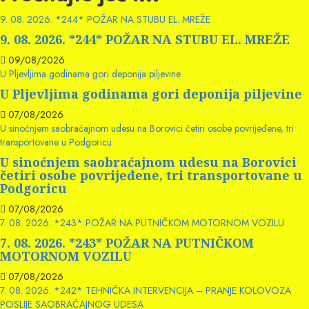
9. 08. 2026. *244* POŽAR NA STUBU EL. MREŽE
9. 08. 2026. *244* POŽAR NA STUBU EL. MREŽE
09/08/2026
U Pljevljima godinama gori deponija piljevine
U Pljevljima godinama gori deponija piljevine
07/08/2026
U sinoćnjem saobraćajnom udesu na Borovici četiri osobe povrijeđene, tri
transportovane u Podgoricu
U sinoćnjem saobraćajnom udesu na Borovici
četiri osobe povrijeđene, tri transportovane u
Podgoricu
07/08/2026
7. 08. 2026. *243* POŽAR NA PUTNIČKOM MOTORNOM VOZILU
7. 08. 2026. *243* POŽAR NA PUTNIČKOM
MOTORNOM VOZILU
07/08/2026
7. 08. 2026. *242* TEHNIČKA INTERVENCIJA – PRANJE KOLOVOZA
POSLIJE SAOBRAĆAJNOG UDESA