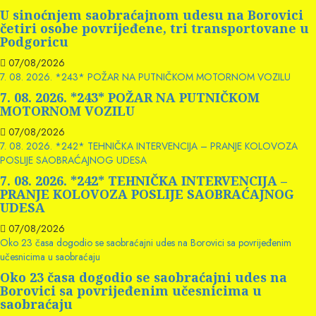
U sinoćnjem saobraćajnom udesu na Borovici
četiri osobe povrijeđene, tri transportovane u
Podgoricu
07/08/2026
7. 08. 2026. *243* POŽAR NA PUTNIČKOM MOTORNOM VOZILU
7. 08. 2026. *243* POŽAR NA PUTNIČKOM
MOTORNOM VOZILU
07/08/2026
7. 08. 2026. *242* TEHNIČKA INTERVENCIJA – PRANJE KOLOVOZA
POSLIJE SAOBRAĆAJNOG UDESA
7. 08. 2026. *242* TEHNIČKA INTERVENCIJA –
PRANJE KOLOVOZA POSLIJE SAOBRAĆAJNOG
UDESA
07/08/2026
Oko 23 časa dogodio se saobraćajni udes na Borovici sa povrijeđenim
učesnicima u saobraćaju
Oko 23 časa dogodio se saobraćajni udes na
Borovici sa povrijeđenim učesnicima u
saobraćaju