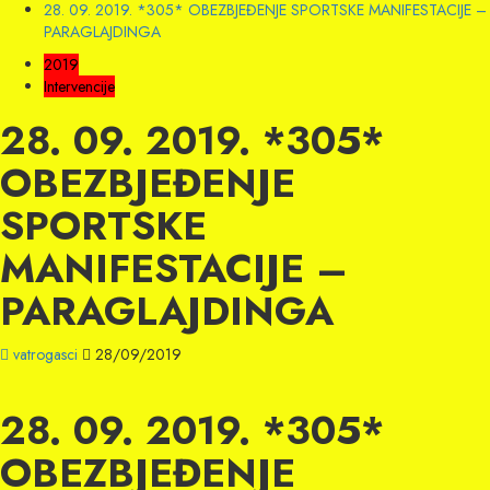
28. 09. 2019. *305* OBEZBJEĐENJE SPORTSKE MANIFESTACIJE –
PARAGLAJDINGA
2019
Intervencije
28. 09. 2019. *305*
OBEZBJEĐENJE
SPORTSKE
MANIFESTACIJE –
PARAGLAJDINGA
vatrogasci
28/09/2019
28. 09. 2019. *305*
OBEZBJEĐENJE