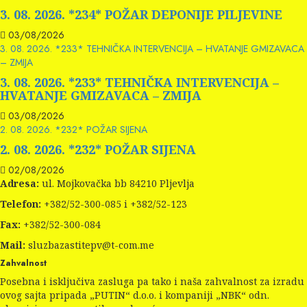
3. 08. 2026. *234* POŽAR DEPONIJE PILJEVINE
03/08/2026
3. 08. 2026. *233* TEHNIČKA INTERVENCIJA – HVATANJE GMIZAVACA
– ZMIJA
3. 08. 2026. *233* TEHNIČKA INTERVENCIJA –
HVATANJE GMIZAVACA – ZMIJA
03/08/2026
2. 08. 2026. *232* POŽAR SIJENA
2. 08. 2026. *232* POŽAR SIJENA
02/08/2026
Adresa:
ul. Mojkovačka bb 84210 Pljevlja
Telefon:
+382/52-300-085 i +382/52-123
Fax:
+382/52-300-084
Mail:
sluzbazastitepv@t-com.me
Zahvalnost
Posebna i isključiva zasluga pa tako i naša zahvalnost za izradu
ovog sajta pripada „PUTIN“ d.o.o. i kompaniji „NBK“ odn.