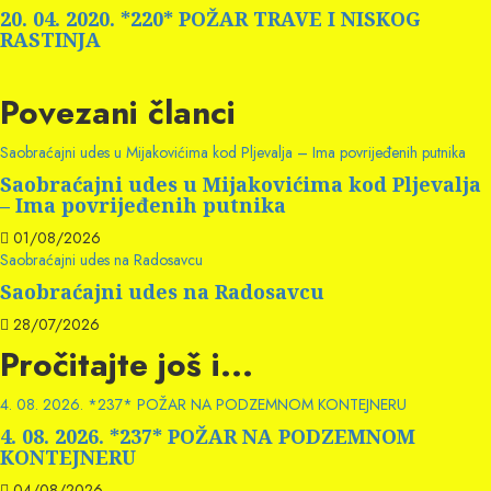
post:
20. 04. 2020. *220* POŽAR TRAVE I NISKOG
RASTINJA
Povezani članci
Saobraćajni udes u Mijakovićima kod Pljevalja – Ima povrijeđenih putnika
Saobraćajni udes u Mijakovićima kod Pljevalja
– Ima povrijeđenih putnika
01/08/2026
Saobraćajni udes na Radosavcu
Saobraćajni udes na Radosavcu
28/07/2026
Pročitajte još i...
4. 08. 2026. *237* POŽAR NA PODZEMNOM KONTEJNERU
4. 08. 2026. *237* POŽAR NA PODZEMNOM
KONTEJNERU
04/08/2026