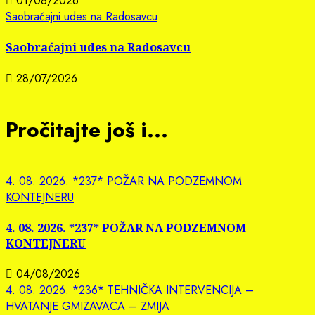
01/08/2026
Saobraćajni udes na Radosavcu
Saobraćajni udes na Radosavcu
28/07/2026
Pročitajte još i...
4. 08. 2026. *237* POŽAR NA PODZEMNOM
KONTEJNERU
4. 08. 2026. *237* POŽAR NA PODZEMNOM
KONTEJNERU
04/08/2026
4. 08. 2026. *236* TEHNIČKA INTERVENCIJA –
HVATANJE GMIZAVACA – ZMIJA