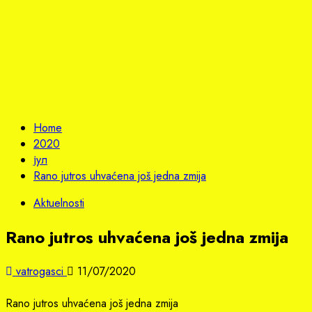
Home
2020
јул
Rano jutros uhvaćena još jedna zmija
Aktuelnosti
Rano jutros uhvaćena još jedna zmija
vatrogasci
11/07/2020
Rano jutros uhvaćena još jedna zmija