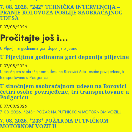
7. 08. 2026. *242* TEHNIČKA INTERVENCIJA –
PRANJE KOLOVOZA POSLIJE SAOBRAĆAJNOG
UDESA
07/08/2026
Pročitajte još i...
U Pljevljima godinama gori deponija piljevine
U Pljevljima godinama gori deponija piljevine
07/08/2026
U sinoćnjem saobraćajnom udesu na Borovici četiri osobe povrijeđene, tri
transportovane u Podgoricu
U sinoćnjem saobraćajnom udesu na Borovici
četiri osobe povrijeđene, tri transportovane u
Podgoricu
07/08/2026
7. 08. 2026. *243* POŽAR NA PUTNIČKOM MOTORNOM VOZILU
7. 08. 2026. *243* POŽAR NA PUTNIČKOM
MOTORNOM VOZILU