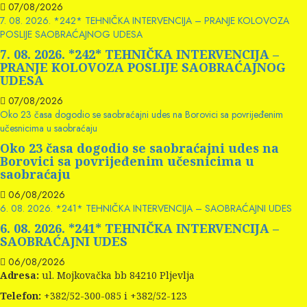
07/08/2026
7. 08. 2026. *242* TEHNIČKA INTERVENCIJA – PRANJE KOLOVOZA
POSLIJE SAOBRAĆAJNOG UDESA
7. 08. 2026. *242* TEHNIČKA INTERVENCIJA –
PRANJE KOLOVOZA POSLIJE SAOBRAĆAJNOG
UDESA
07/08/2026
Oko 23 časa dogodio se saobraćajni udes na Borovici sa povrijeđenim
učesnicima u saobraćaju
Oko 23 časa dogodio se saobraćajni udes na
Borovici sa povrijeđenim učesnicima u
saobraćaju
06/08/2026
6. 08. 2026. *241* TEHNIČKA INTERVENCIJA – SAOBRAĆAJNI UDES
6. 08. 2026. *241* TEHNIČKA INTERVENCIJA –
SAOBRAĆAJNI UDES
06/08/2026
Adresa:
ul. Mojkovačka bb 84210 Pljevlja
Telefon:
+382/52-300-085 i +382/52-123