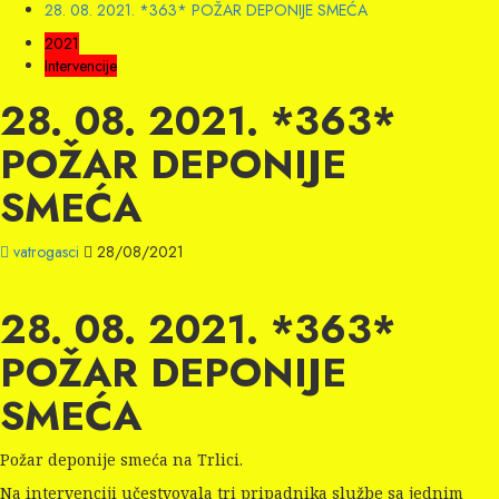
28. 08. 2021. *363* POŽAR DEPONIJE SMEĆA
2021
Intervencije
28. 08. 2021. *363*
POŽAR DEPONIJE
SMEĆA
vatrogasci
28/08/2021
28. 08. 2021. *363*
POŽAR DEPONIJE
SMEĆA
Požar deponije smeća na Trlici.
Na intervenciji učestvovala tri pripadnika službe sa jednim