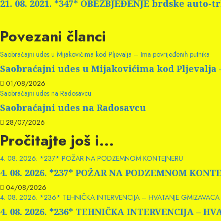
21. 08. 2021. *347* OBEZBJEĐENJE brdske auto-t
Povezani članci
Saobraćajni udes u Mijakovićima kod Pljevalja – Ima povrijeđenih putnika
Saobraćajni udes u Mijakovićima kod Pljevalja
01/08/2026
Saobraćajni udes na Radosavcu
Saobraćajni udes na Radosavcu
28/07/2026
Pročitajte još i...
4. 08. 2026. *237* POŽAR NA PODZEMNOM KONTEJNERU
4. 08. 2026. *237* POŽAR NA PODZEMNOM KONT
04/08/2026
4. 08. 2026. *236* TEHNIČKA INTERVENCIJA – HVATANJE GMIZAVACA 
4. 08. 2026. *236* TEHNIČKA INTERVENCIJA – 