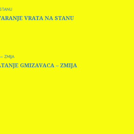
 STANU
OTVARANJE VRATA NA STANU
– ZMIJA
HVATANJE GMIZAVACA – ZMIJA