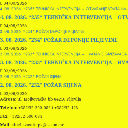
04/08/2026
4. 08. 2026. *235* TEHNIČKA INTERVENCIJA – OTVARANJE VRATA NA
4. 08. 2026. *235* TEHNIČKA INTERVENCIJA – 
04/08/2026
3. 08. 2026. *234* POŽAR DEPONIJE PILJEVINE
3. 08. 2026. *234* POŽAR DEPONIJE PILJEVINE
03/08/2026
3. 08. 2026. *233* TEHNIČKA INTERVENCIJA – HVATANJE GMIZAVACA 
3. 08. 2026. *233* TEHNIČKA INTERVENCIJA – 
03/08/2026
2. 08. 2026. *232* POŽAR SIJENA
2. 08. 2026. *232* POŽAR SIJENA
02/08/2026
Adresa:
ul. Mojkovačka bb 84210 Pljevlja
Telefon:
+382/52-300-085 i +382/52-123
Fax:
+382/52-300-084
Mail:
sluzbazastitepv@t-com.me